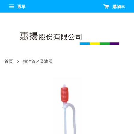
選單
購物車
›
首頁
抽油管／吸油器