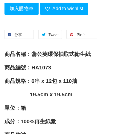
加入購物車
Add to wishlist
分享
Tweet
Pin it
商品名稱：蒲公英環保抽取式衛生紙
商品編號：
HA1073
商品規格：6串 x 12包 x
110
抽
19.5cm x 19.5cm
單位：箱
成分
：100%再生紙漿