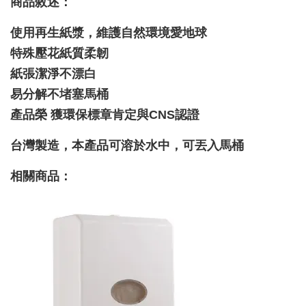
商品敘述：
使用再生紙漿，維護自然環境愛地球
特殊壓花紙質柔韌
紙張潔淨不漂白
易分解不堵塞馬桶
產品榮 獲環保標章肯定與CNS認證
台灣製造，本產品可溶於水中，可丟入馬桶
相關商品：