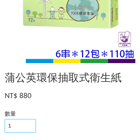
蒲公英環保抽取式衛生紙
NT$ 880
數量