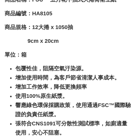
商品編號：HA8105
商品規格：12大捲 x 1050抽
9cm x 20cm
單位：箱
包覆性佳，阻隔空氣汙染源。
增加使用時間，為客戶節省清潔人事成本。
增加工作效率，降低更換頻率
使用100%原生紙漿。
響應綠色環保採購政策，使用通過FSC™國際驗
證的負責任紙漿。
張符合CNS1091可分散性測試標準，如廁適量
使用，安心不阻塞。