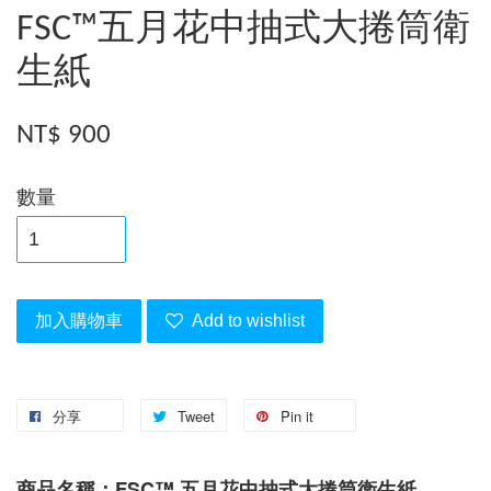
FSC™五月花中抽式大捲筒衛
生紙
NT$ 900
數量
加入購物車
Add to wishlist
分享
Tweet
Pin it
FSC™
商品名稱：
五月花中抽式大捲筒衛生紙