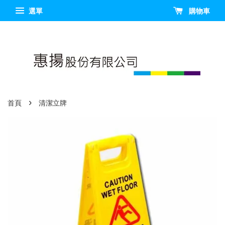
選單
購物車
›
首頁
清潔立牌