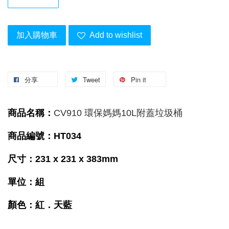
加入購物車
Add to wishlist
分享
Tweet
Pin it
商品名稱：
CV910 環保媽媽10L附蓋垃圾桶
商品編號：HT034
尺寸：231 x 231 x 383mm
單位：組
顏色：紅．天藍