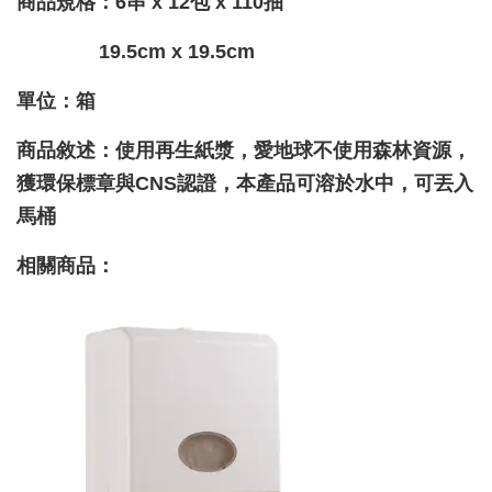
商品規格：
6
串 x
12
包 x
110
抽
19.5cm x 19.5cm
單位：箱
商品敘述：使用再生紙漿，愛地球不使用森林資源，
獲環保標章與
CNS
認證，本產品可溶於水中，可丟入
馬桶
相關商品：