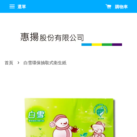
選單
購物車
›
首頁
白雪環保抽取式衛生紙