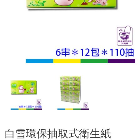
白雪環保抽取式衛生紙