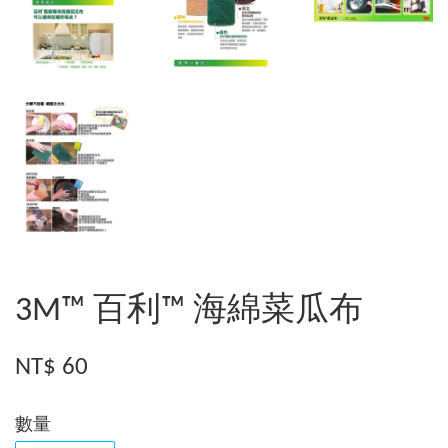
3M™ 百利™ 海綿菜瓜布
NT$ 60
數量