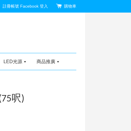
註冊帳號
Facebook 登入
購物車
LED光源
商品推廣
75呎)