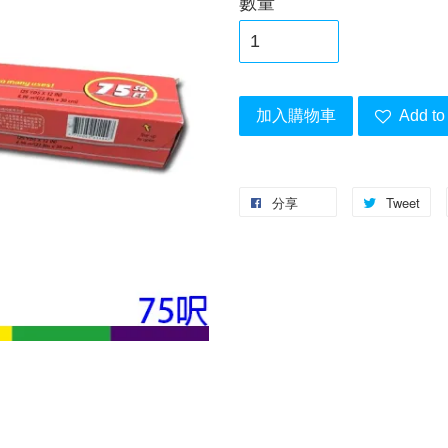
數量
加入購物車
Add to 
分享
Tweet