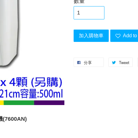
數量
加入購物車
Add to 
分享
Tweet
600AN)