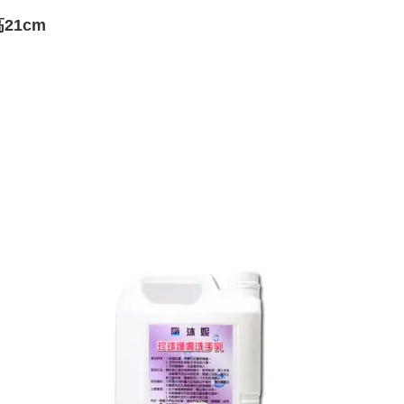
高21cm