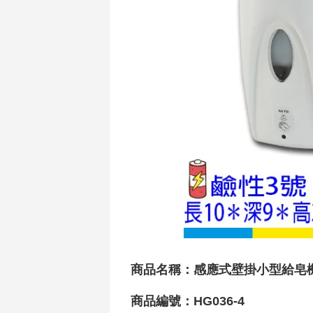
商品名稱：感應式壁掛小型給皂機(7
商品編號：HG036-4