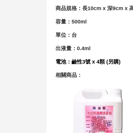
商品規格：長10cm x 深9cm x 
容量：500ml
單位：台
出液量
：
0.4ml
電池
：鹼性3號 x 4顆 (另購)
相關商品
：