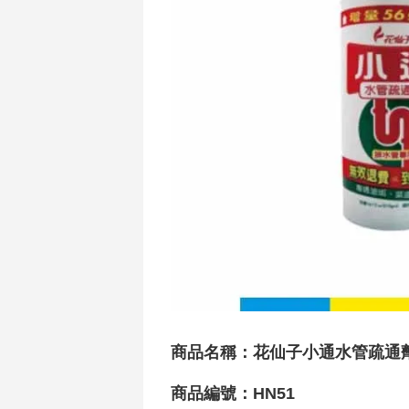
商品名稱：花仙子小通水管疏通
商品編號：HN51