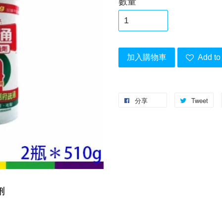
數量
加入購物車
Add to 
分享
Tweet
劑