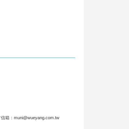
信箱：muni@wueyang.com.tw