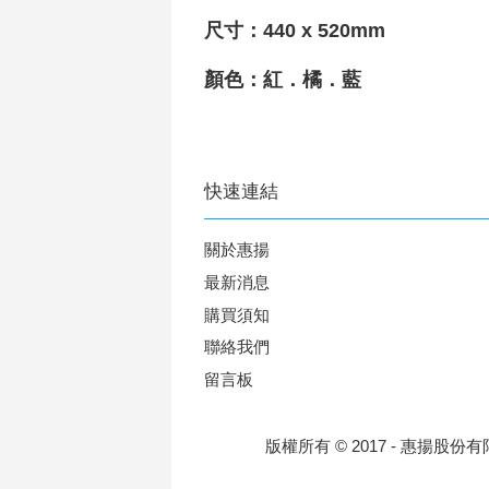
尺寸：440 x 520mm
顏色：紅．橘．藍
快速連結
關於惠揚
最新消息
購買須知
聯絡我們
留言板
版權所有 © 2017 - 惠揚股份有限公