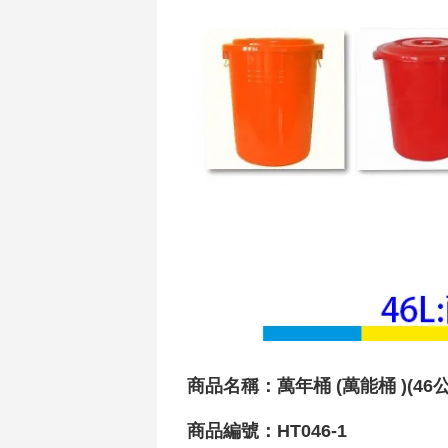
商品名稱：萬年桶 (
萬能桶 )(46
商品編號：HT046-1