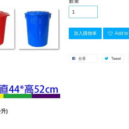
數量
加入購物車
Add to 
分享
Tweet
公升)