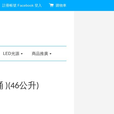
註冊帳號
Facebook 登入
購物車
LED光源
商品推廣
)(46公升)