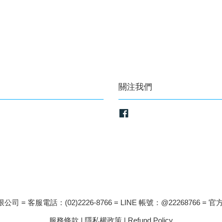
關注我們
Facebook
司 = 客服電話：(02)2226-8766 = LINE 帳號：@22268766 = 官方
服務條款
|
隱私權政策
|
Refund Policy