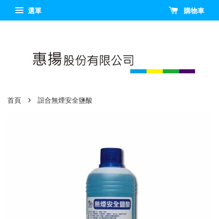
選單
購物車
›
首頁
誼合無煙安全鹽酸