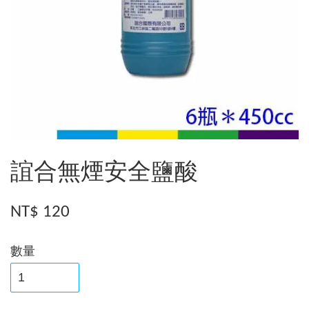
誼合無煙安全鹽酸
NT$ 120
數量