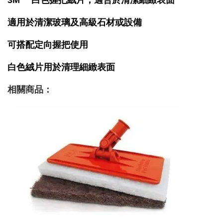
3M™ 白色握把絨片，適合於清潔細緻表面
適用於清潔玻璃及高級石材或設備
可搭配定向握把使用
白色絨片用於清理細緻表面
相關商品：