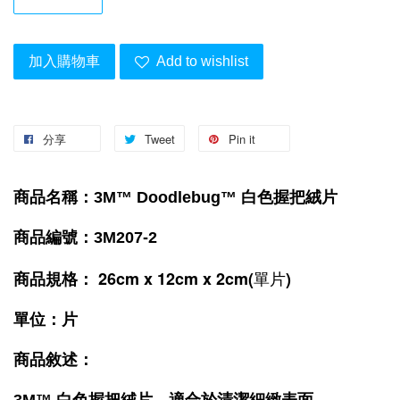
加入購物車
Add to wishlist
分享
Tweet
Pin it
商品名稱：3M™ Doodlebug™ 白色握把絨片
商品編號：3M207-2
 26cm x 12cm x 2cm(單片)
商品規格
：
單位：片
商品敘述：