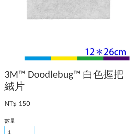
3M™ Doodlebug™ 白色握把
絨片
NT$ 150
數量