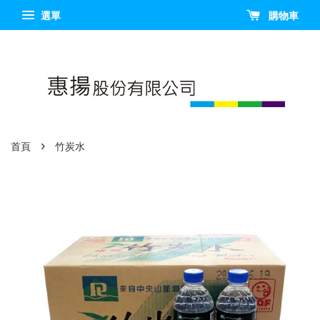
選單
購物車
›
首頁
竹炭水