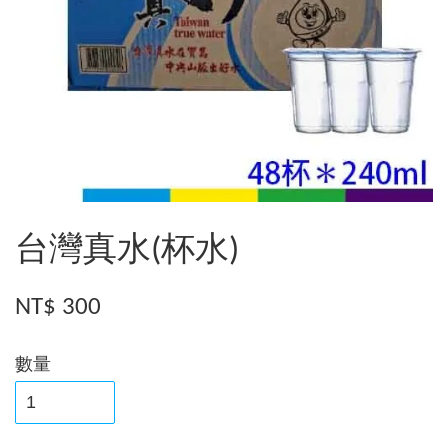
台灣真水(杯水)
NT$ 300
數量